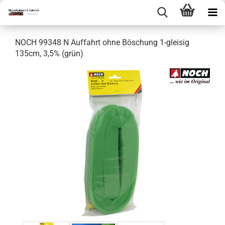
NOCH 99348 N Auffahrt ohne Böschung 1-gleisig
135cm, 3,5% (grün)