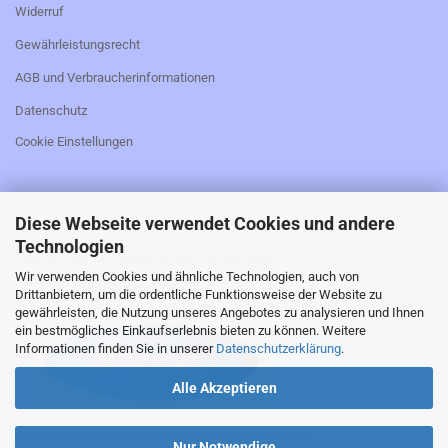
Widerruf
Gewährleistungsrecht
AGB und Verbraucherinformationen
Datenschutz
Cookie Einstellungen
Diese Webseite verwendet Cookies und andere
_________________________________________________
Technologien
Falls Sie den Kaufvertrag widerrufen möchten,
Wir verwenden Cookies und ähnliche Technologien, auch von
bitte hier klicken:
Drittanbietern, um die ordentliche Funktionsweise der Website zu
gewährleisten, die Nutzung unseres Angebotes zu analysieren und Ihnen
ein bestmögliches Einkaufserlebnis bieten zu können. Weitere
Informationen finden Sie in unserer
Datenschutzerklärung
.
Alle Akzeptieren
_________________________________________________
Nur Notwendige