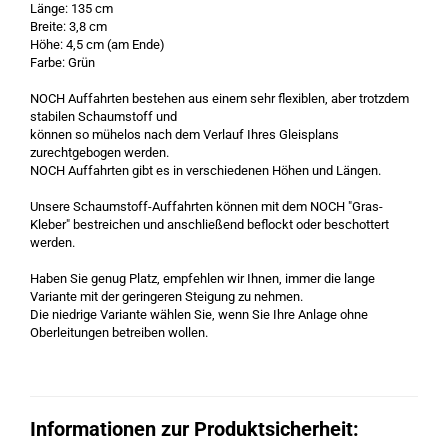
Länge: 135 cm
Breite: 3,8 cm
Höhe: 4,5 cm (am Ende)
Farbe: Grün
NOCH Auffahrten bestehen aus einem sehr flexiblen, aber trotzdem
stabilen Schaumstoff und
können so mühelos nach dem Verlauf Ihres Gleisplans
zurechtgebogen werden.
NOCH Auffahrten gibt es in verschiedenen Höhen und Längen.
Unsere Schaumstoff-Auffahrten können mit dem NOCH "Gras-
Kleber" bestreichen und anschließend beflockt oder beschottert
werden.
Haben Sie genug Platz, empfehlen wir Ihnen, immer die lange
Variante mit der geringeren Steigung zu nehmen.
Die niedrige Variante wählen Sie, wenn Sie Ihre Anlage ohne
Oberleitungen betreiben wollen.
Informationen zur Produktsicherheit: