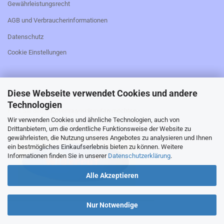
Gewährleistungsrecht
AGB und Verbraucherinformationen
Datenschutz
Cookie Einstellungen
Diese Webseite verwendet Cookies und andere
_________________________________________________
Technologien
Falls Sie den Kaufvertrag widerrufen möchten,
Wir verwenden Cookies und ähnliche Technologien, auch von
bitte hier klicken:
Drittanbietern, um die ordentliche Funktionsweise der Website zu
gewährleisten, die Nutzung unseres Angebotes zu analysieren und Ihnen
ein bestmögliches Einkaufserlebnis bieten zu können. Weitere
Informationen finden Sie in unserer
Datenschutzerklärung
.
Alle Akzeptieren
_________________________________________________
Nur Notwendige