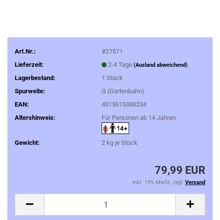
Art.Nr.:
#27571
Lieferzeit:
2-4 Tage
(Ausland abweichend)
Lagerbestand:
1
Stück
Spurweite:
G (Gartenbahn)
EAN:
4015615388234
Altershinweis:
Für Personen ab 14 Jahren.
Gewicht:
2
kg je Stück
79,99 EUR
inkl. 19% MwSt. zzgl.
Versand