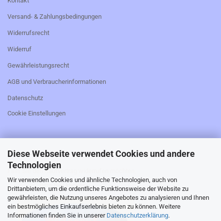
Kontakt
Versand- & Zahlungsbedingungen
Widerrufsrecht
Widerruf
Gewährleistungsrecht
AGB und Verbraucherinformationen
Datenschutz
Cookie Einstellungen
Diese Webseite verwendet Cookies und andere
_________________________________________________
Technologien
Falls Sie den Kaufvertrag widerrufen möchten,
Wir verwenden Cookies und ähnliche Technologien, auch von
bitte hier klicken:
Drittanbietern, um die ordentliche Funktionsweise der Website zu
gewährleisten, die Nutzung unseres Angebotes zu analysieren und Ihnen
ein bestmögliches Einkaufserlebnis bieten zu können. Weitere
Informationen finden Sie in unserer
Datenschutzerklärung
.