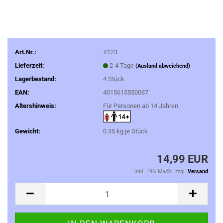
Art.Nr.:
#123
Lieferzeit:
2-4 Tage
(Ausland abweichend)
Lagerbestand:
4
Stück
EAN:
4015615550037
Altershinweis:
Für Personen ab 14 Jahren.
Gewicht:
0.35
kg je Stück
14,99 EUR
inkl. 19% MwSt. zzgl.
Versand