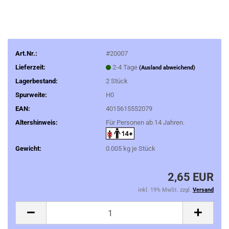
Art.Nr.:
#20007
Lieferzeit:
2-4 Tage
(Ausland abweichend)
Lagerbestand:
2
Stück
Spurweite:
H0
EAN:
4015615552079
Altershinweis:
Für Personen ab 14 Jahren.
Gewicht:
0.005
kg je Stück
2,65 EUR
inkl. 19% MwSt. zzgl.
Versand