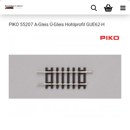
PIKO 55207 A-Gleis Ü-Gleis Hohlprofil GUE62-H