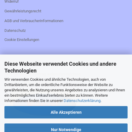
Widerruf
Gewährleistungsrecht
AGB und Verbraucherinformationen
Datenschutz
Cookie Einstellungen
Diese Webseite verwendet Cookies und andere
_________________________________________________
Technologien
Falls Sie den Kaufvertrag widerrufen möchten,
Wir verwenden Cookies und ähnliche Technologien, auch von
bitte hier klicken:
Drittanbietern, um die ordentliche Funktionsweise der Website zu
gewährleisten, die Nutzung unseres Angebotes zu analysieren und Ihnen
ein bestmögliches Einkaufserlebnis bieten zu können. Weitere
Informationen finden Sie in unserer
Datenschutzerklärung
.
Alle Akzeptieren
_________________________________________________
Nur Notwendige