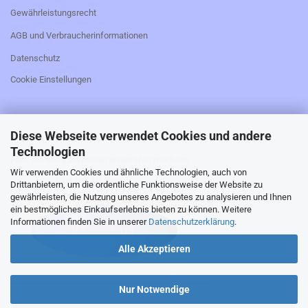
Gewährleistungsrecht
AGB und Verbraucherinformationen
Datenschutz
Cookie Einstellungen
Diese Webseite verwendet Cookies und andere
_________________________________________________
Technologien
Falls Sie den Kaufvertrag widerrufen möchten,
Wir verwenden Cookies und ähnliche Technologien, auch von
bitte hier klicken:
Drittanbietern, um die ordentliche Funktionsweise der Website zu
gewährleisten, die Nutzung unseres Angebotes zu analysieren und Ihnen
ein bestmögliches Einkaufserlebnis bieten zu können. Weitere
Informationen finden Sie in unserer
Datenschutzerklärung
.
Alle Akzeptieren
_________________________________________________
Nur Notwendige