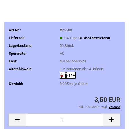
Art.Nr.:
#26508
Lieferzeit:
2-4 Tage
(Ausland abweichend)
Lagerbestand:
50
Stück
Spurweite:
H0
EAN:
4015615560524
Altershinweis:
Für Personen ab 14 Jahren.
Gewicht:
0.005
kg je Stück
3,50 EUR
inkl. 19% MwSt. zzgl.
Versand