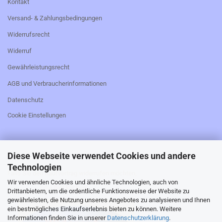
Kontakt
Versand- & Zahlungsbedingungen
Widerrufsrecht
Widerruf
Gewährleistungsrecht
AGB und Verbraucherinformationen
Datenschutz
Cookie Einstellungen
Diese Webseite verwendet Cookies und andere
_________________________________________________
Technologien
Falls Sie den Kaufvertrag widerrufen möchten,
Wir verwenden Cookies und ähnliche Technologien, auch von
bitte hier klicken:
Drittanbietern, um die ordentliche Funktionsweise der Website zu
gewährleisten, die Nutzung unseres Angebotes zu analysieren und Ihnen
ein bestmögliches Einkaufserlebnis bieten zu können. Weitere
Informationen finden Sie in unserer
Datenschutzerklärung
.