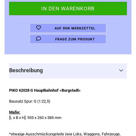
AUF DEN MERKZETTEL
FRAGE ZUM PRODUKT
Beschreibung
PIKO 62028 G Hauptbahnhof »Burgstadt«
Bausatz Spur: G (1:22,5)
Maße:
[L x B x H]: 935 x 260 x 385 mm
*etwaige Ausschmückungsteile (wie Loks, Waggons, Fahrzeuge,