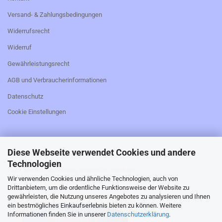
Versand- & Zahlungsbedingungen
Widerrufsrecht
Widerruf
Gewährleistungsrecht
AGB und Verbraucherinformationen
Datenschutz
Cookie Einstellungen
Diese Webseite verwendet Cookies und andere
_________________________________________________
Technologien
Falls Sie den Kaufvertrag widerrufen möchten,
Wir verwenden Cookies und ähnliche Technologien, auch von
bitte hier klicken:
Drittanbietern, um die ordentliche Funktionsweise der Website zu
gewährleisten, die Nutzung unseres Angebotes zu analysieren und Ihnen
ein bestmögliches Einkaufserlebnis bieten zu können. Weitere
Informationen finden Sie in unserer
Datenschutzerklärung
.