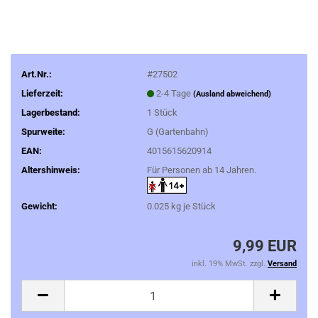
Art.Nr.:
#27502
Lieferzeit:
2-4 Tage
(Ausland abweichend)
Lagerbestand:
1
Stück
Spurweite:
G (Gartenbahn)
EAN:
4015615620914
Altershinweis:
Für Personen ab 14 Jahren.
Gewicht:
0.025
kg je Stück
9,99 EUR
inkl. 19% MwSt. zzgl.
Versand