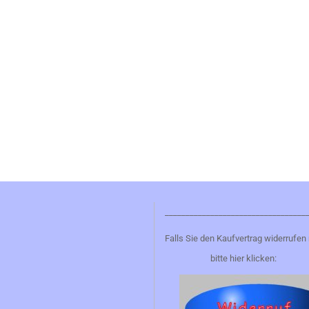
__________________________________
Falls Sie den Kaufvertrag widerrufen
bitte hier klicken: