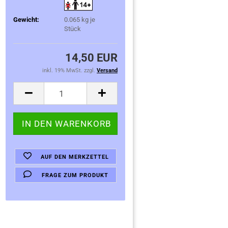
Gewicht:
0.065
kg je
Stück
14,50 EUR
inkl. 19% MwSt. zzgl.
Versand
AUF DEN MERKZETTEL
FRAGE ZUM PRODUKT