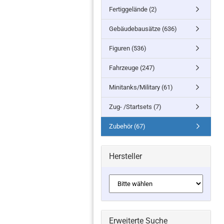
Fertiggelände (2)
Gebäudebausätze (636)
Figuren (536)
Fahrzeuge (247)
Minitanks/Military (61)
Zug- /Startsets (7)
Zubehör (67)
Hersteller
Erweiterte Suche