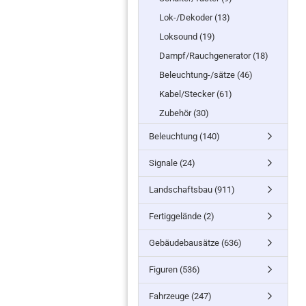
Lok-/Dekoder (13)
Loksound (19)
Dampf/Rauchgenerator (18)
Beleuchtung-/sätze (46)
Kabel/Stecker (61)
Zubehör (30)
Beleuchtung (140)
Signale (24)
Landschaftsbau (911)
Fertiggelände (2)
Gebäudebausätze (636)
Figuren (536)
Fahrzeuge (247)