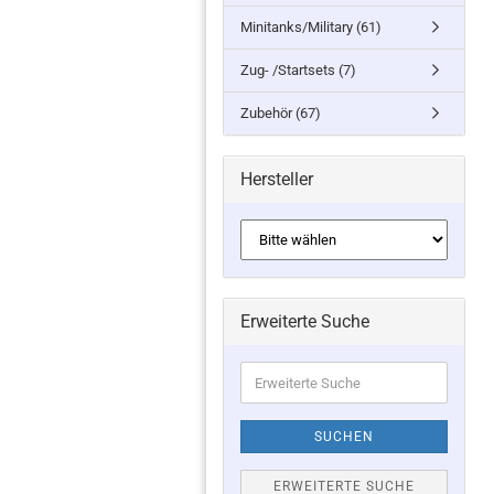
Minitanks/Military (61)
Zug- /Startsets (7)
Zubehör (67)
Hersteller
Erweiterte Suche
Erweiterte
Suche
SUCHEN
ERWEITERTE SUCHE