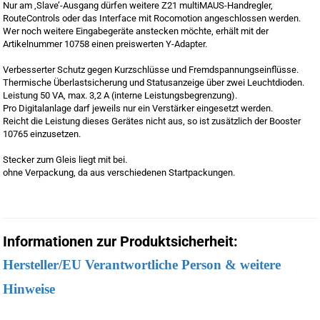
Nur am ‚Slave’-Ausgang dürfen weitere Z21 multiMAUS-Handregler,
RouteControls oder das Interface mit Rocomotion angeschlossen werden.
Wer noch weitere Eingabegeräte anstecken möchte, erhält mit der
Artikelnummer 10758 einen preiswerten Y-Adapter.
Verbesserter Schutz gegen Kurzschlüsse und Fremdspannungseinflüsse.
Thermische Überlastsicherung und Statusanzeige über zwei Leuchtdioden.
Leistung 50 VA, max. 3,2 A (interne Leistungsbegrenzung).
Pro Digitalanlage darf jeweils nur ein Verstärker eingesetzt werden.
Reicht die Leistung dieses Gerätes nicht aus, so ist zusätzlich der Booster
10765 einzusetzen.
Stecker zum Gleis liegt mit bei.
ohne Verpackung, da aus verschiedenen Startpackungen.
Informationen zur Produktsicherheit:
Hersteller/EU Verantwortliche Person & weitere
Hinweise