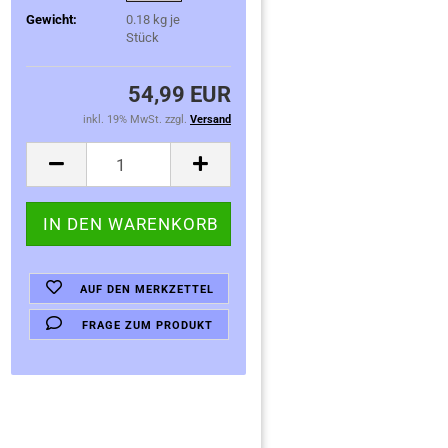
Gewicht:
0.18
kg je
Stück
54,99 EUR
inkl. 19% MwSt. zzgl.
Versand
AUF DEN MERKZETTEL
FRAGE ZUM PRODUKT