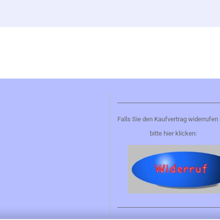
__________________________________
Falls Sie den Kaufvertrag widerrufen
bitte hier klicken:
__________________________________