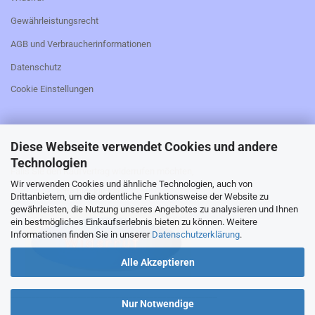
Gewährleistungsrecht
AGB und Verbraucherinformationen
Datenschutz
Cookie Einstellungen
Diese Webseite verwendet Cookies und andere
_________________________________________________
Technologien
Falls Sie den Kaufvertrag widerrufen möchten,
Wir verwenden Cookies und ähnliche Technologien, auch von
bitte hier klicken:
Drittanbietern, um die ordentliche Funktionsweise der Website zu
gewährleisten, die Nutzung unseres Angebotes zu analysieren und Ihnen
ein bestmögliches Einkaufserlebnis bieten zu können. Weitere
Informationen finden Sie in unserer
Datenschutzerklärung
.
Alle Akzeptieren
_________________________________________________
Nur Notwendige