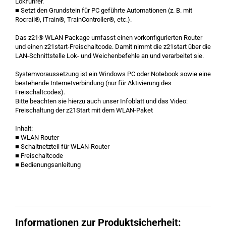
Lokführer.
■ Setzt den Grundstein für PC geführte Automationen (z. B. mit
Rocrail®, iTrain®, TrainController®, etc.).
Das z21® WLAN Package umfasst einen vorkonfigurierten Router
und einen z21start-Freischaltcode. Damit nimmt die z21start über die
LAN-Schnittstelle Lok- und Weichenbefehle an und verarbeitet sie.
Systemvoraussetzung ist ein Windows PC oder Notebook sowie eine
bestehende Internetverbindung (nur für Aktivierung des
Freischaltcodes).
Bitte beachten sie hierzu auch unser Infoblatt und das Video:
Freischaltung der z21Start mit dem WLAN-Paket
Inhalt:
■ WLAN Router
■ Schaltnetzteil für WLAN-Router
■ Freischaltcode
■ Bedienungsanleitung
Informationen zur Produktsicherheit: