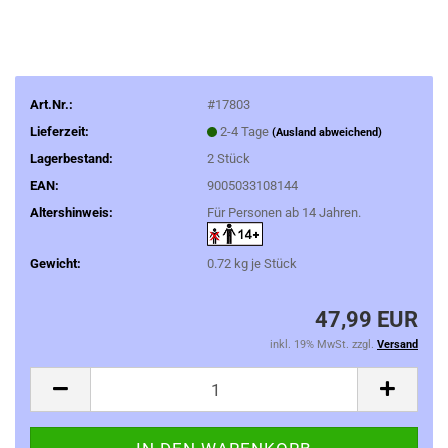
Art.Nr.:
#17803
Lieferzeit:
2-4 Tage
(Ausland abweichend)
Lagerbestand:
2
Stück
EAN:
9005033108144
Altershinweis:
Für Personen ab 14 Jahren.
Gewicht:
0.72
kg je Stück
47,99 EUR
inkl. 19% MwSt. zzgl.
Versand