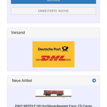
SUCHEN
ERWEITERTE SUCHE
Versand
Neue Artikel
PIKO 98553-E H0 Hochboardwagen Eaos, CD Cargo