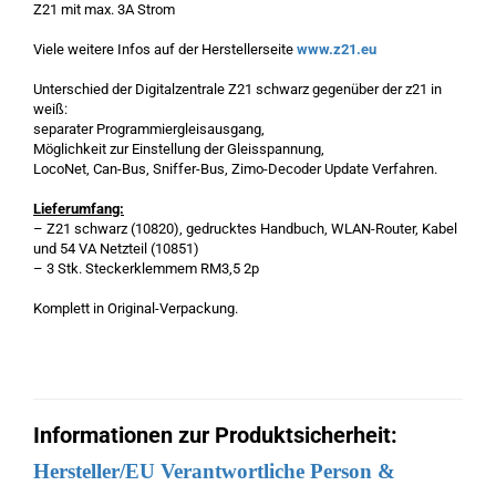
Z21 mit max. 3A Strom
Viele weitere Infos auf der Herstellerseite
www.z21.eu
Unterschied der Digitalzentrale Z21 schwarz gegenüber der z21 in
weiß:
separater Programmiergleisausgang,
Möglichkeit zur Einstellung der Gleisspannung,
LocoNet, Can-Bus, Sniffer-Bus, Zimo-Decoder Update Verfahren.
Lieferumfang:
– Z21 schwarz (10820), gedrucktes Handbuch, WLAN-Router, Kabel
und 54 VA Netzteil (10851)
– 3 Stk. Steckerklemmem RM3,5 2p
Komplett in Original-Verpackung.
Informationen zur Produktsicherheit:
Hersteller/EU Verantwortliche Person &