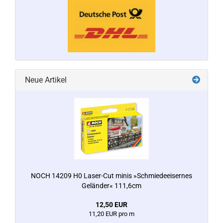
Neue Artikel
NOCH 14209 H0 Laser-Cut minis »Schmiedeeisernes
Geländer« 111,6cm
12,50 EUR
11,20 EUR pro m