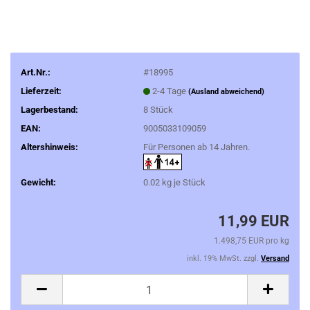
Art.Nr.:
#18995
Lieferzeit:
2-4 Tage
(Ausland abweichend)
Lagerbestand:
8
Stück
EAN:
9005033109059
Altershinweis:
Für Personen ab 14 Jahren.
Gewicht:
0.02
kg je Stück
11,99 EUR
1.498,75 EUR pro kg
inkl. 19% MwSt. zzgl.
Versand