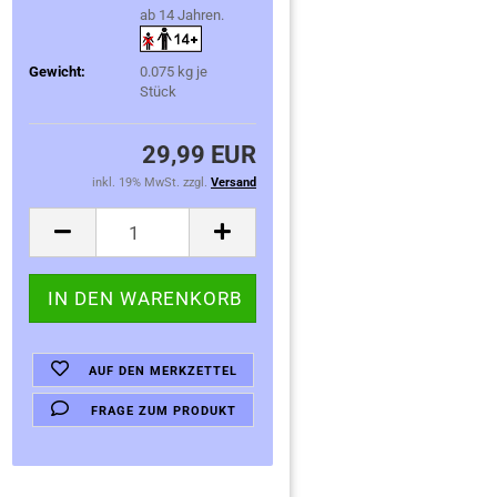
ab 14 Jahren.
Gewicht:
0.075
kg je
Stück
29,99 EUR
inkl. 19% MwSt. zzgl.
Versand
AUF DEN MERKZETTEL
FRAGE ZUM PRODUKT