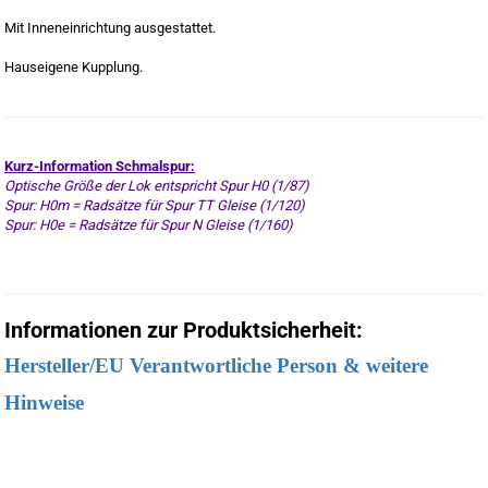
Mit Inneneinrichtung ausgestattet.
Hauseigene Kupplung.
Kurz-Information Schmalspur:
Optische Größe der Lok entspricht Spur H0 (1/87)
Spur: H0m = Radsätze für Spur TT Gleise (1/120)
Spur: H0e = Radsätze für Spur N Gleise (1/160)
Informationen zur Produktsicherheit:
Hersteller/EU Verantwortliche Person & weitere
Hinweise