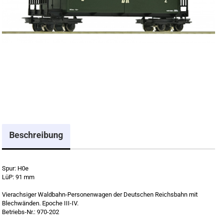
Beschreibung
Spur: H0e
LüP: 91 mm
Vierachsiger Waldbahn-Personenwagen der Deutschen Reichsbahn mit
Blechwänden. Epoche III-IV.
Betriebs-Nr.: 970-202