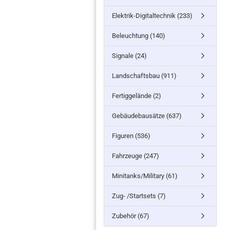
Elektrik-Digitaltechnik (233)
Beleuchtung (140)
Signale (24)
Landschaftsbau (911)
Fertiggelände (2)
Gebäudebausätze (637)
Figuren (536)
Fahrzeuge (247)
Minitanks/Military (61)
Zug- /Startsets (7)
Zubehör (67)