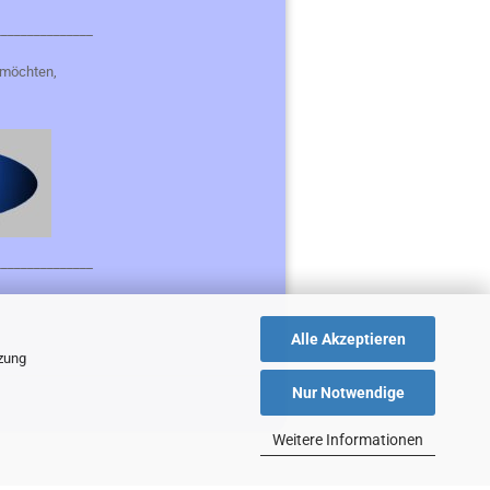
_______________
 möchten,
_______________
Alle Akzeptieren
tzung
Nur Notwendige
Weitere Informationen