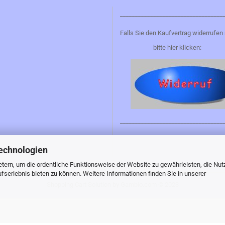
__________________________________
Falls Sie den Kaufvertrag widerrufen
bitte hier klicken:
__________________________________
echnologien
tern, um die ordentliche Funktionsweise der Website zu gewährleisten, die Nu
serlebnis bieten zu können. Weitere Informationen finden Sie in unserer
Shopping Cart Solution
by Gambio.com © 2023