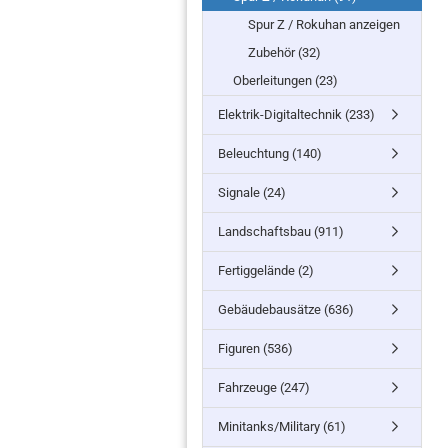
Spur Z / Rokuhan anzeigen
Zubehör (32)
Oberleitungen (23)
Elektrik-Digitaltechnik (233)
Beleuchtung (140)
Signale (24)
Landschaftsbau (911)
Fertiggelände (2)
Gebäudebausätze (636)
Figuren (536)
Fahrzeuge (247)
Minitanks/Military (61)