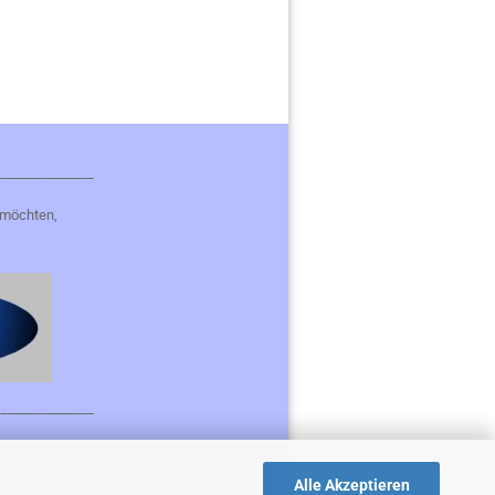
_______________
 möchten,
_______________
Alle Akzeptieren