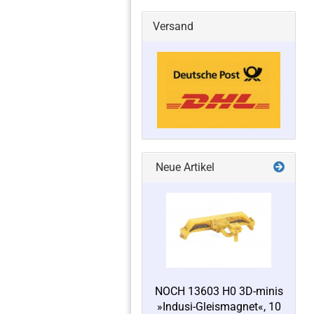
Versand
Neue Artikel
NOCH 13603 H0 3D-minis
»Indusi-Gleismagnet«, 10