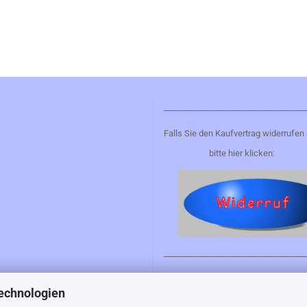
__________________________________
Falls Sie den Kaufvertrag widerrufen
bitte hier klicken:
__________________________________
echnologien