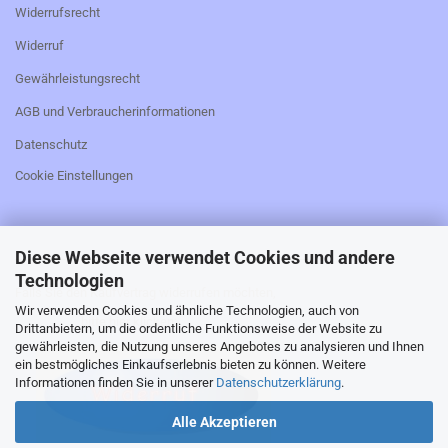
Widerrufsrecht
Widerruf
Gewährleistungsrecht
AGB und Verbraucherinformationen
Datenschutz
Cookie Einstellungen
Diese Webseite verwendet Cookies und andere
_________________________________________________
Technologien
Falls Sie den Kaufvertrag widerrufen möchten,
Wir verwenden Cookies und ähnliche Technologien, auch von
bitte hier klicken:
Drittanbietern, um die ordentliche Funktionsweise der Website zu
gewährleisten, die Nutzung unseres Angebotes zu analysieren und Ihnen
ein bestmögliches Einkaufserlebnis bieten zu können. Weitere
Informationen finden Sie in unserer
Datenschutzerklärung
.
Alle Akzeptieren