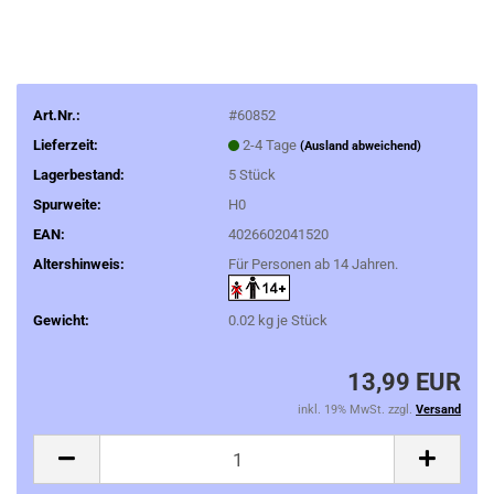
Art.Nr.:
#60852
Lieferzeit:
2-4 Tage
(Ausland abweichend)
Lagerbestand:
5
Stück
Spurweite:
H0
EAN:
4026602041520
Altershinweis:
Für Personen ab 14 Jahren.
Gewicht:
0.02
kg je Stück
13,99 EUR
inkl. 19% MwSt. zzgl.
Versand