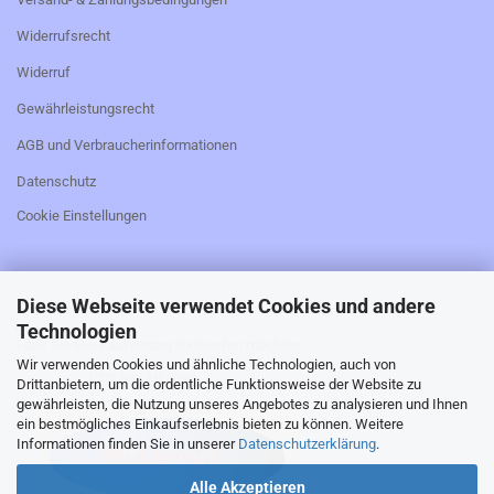
Widerrufsrecht
Widerruf
Gewährleistungsrecht
AGB und Verbraucherinformationen
Datenschutz
Cookie Einstellungen
Diese Webseite verwendet Cookies und andere
_________________________________________________
Technologien
Falls Sie den Kaufvertrag widerrufen möchten,
Wir verwenden Cookies und ähnliche Technologien, auch von
bitte hier klicken:
Drittanbietern, um die ordentliche Funktionsweise der Website zu
gewährleisten, die Nutzung unseres Angebotes zu analysieren und Ihnen
ein bestmögliches Einkaufserlebnis bieten zu können. Weitere
Informationen finden Sie in unserer
Datenschutzerklärung
.
Alle Akzeptieren