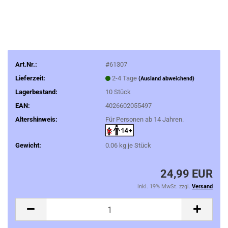
Art.Nr.:
#61307
Lieferzeit:
2-4 Tage
(Ausland abweichend)
Lagerbestand:
10
Stück
EAN:
4026602055497
Altershinweis:
Für Personen ab 14 Jahren.
Gewicht:
0.06
kg je Stück
24,99 EUR
inkl. 19% MwSt. zzgl.
Versand