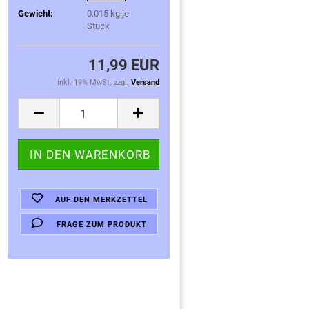
Gewicht:
0.015
kg je
Stück
11,99 EUR
inkl. 19% MwSt. zzgl.
Versand
AUF DEN MERKZETTEL
FRAGE ZUM PRODUKT