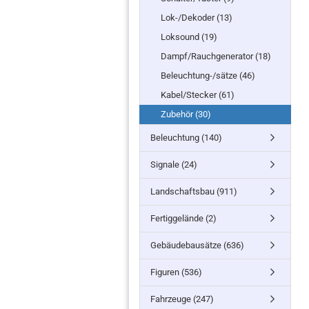
Lok-/Dekoder (13)
Loksound (19)
Dampf/Rauchgenerator (18)
Beleuchtung-/sätze (46)
Kabel/Stecker (61)
Zubehör (30)
Beleuchtung (140)
Signale (24)
Landschaftsbau (911)
Fertiggelände (2)
Gebäudebausätze (636)
Figuren (536)
Fahrzeuge (247)