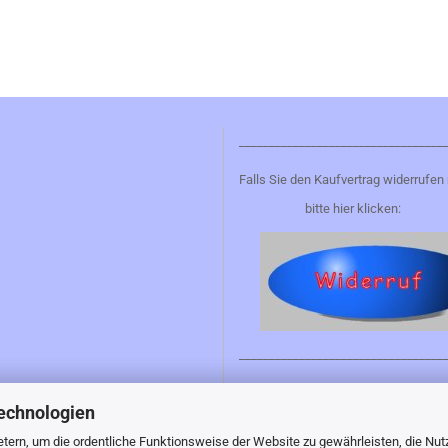
__________________________________
Falls Sie den Kaufvertrag widerrufen
bitte hier klicken:
__________________________________
echnologien
tern, um die ordentliche Funktionsweise der Website zu gewährleisten, die Nu