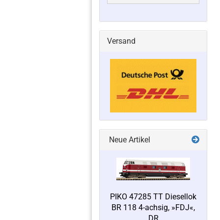
Versand
Neue Artikel
PIKO 47285 TT Diesellok
BR 118 4-achsig, »FDJ«,
DR