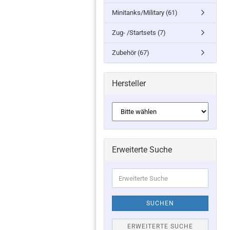
Minitanks/Military (61)
Zug- /Startsets (7)
Zubehör (67)
Hersteller
Erweiterte Suche
Erweiterte
Suche
SUCHEN
ERWEITERTE SUCHE