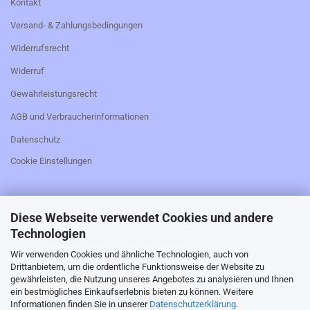
Kontakt
Versand- & Zahlungsbedingungen
Widerrufsrecht
Widerruf
Gewährleistungsrecht
AGB und Verbraucherinformationen
Datenschutz
Cookie Einstellungen
Diese Webseite verwendet Cookies und andere
_________________________________________________
Technologien
Falls Sie den Kaufvertrag widerrufen möchten,
Wir verwenden Cookies und ähnliche Technologien, auch von
bitte hier klicken:
Drittanbietern, um die ordentliche Funktionsweise der Website zu
gewährleisten, die Nutzung unseres Angebotes zu analysieren und Ihnen
ein bestmögliches Einkaufserlebnis bieten zu können. Weitere
Informationen finden Sie in unserer
Datenschutzerklärung
.