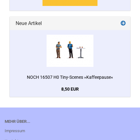
Neue Artikel
NOCH 16507 H0 Tiny-Scenes »Kaffeepause«
8,50 EUR
MEHR ÜBER...
Impressum