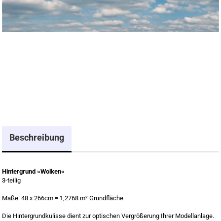
Beschreibung
Hintergrund »Wolken«
3-teilig
Maße: 48 x 266cm = 1,2768 m² Grundfläche
Die Hintergrundkulisse dient zur optischen Vergrößerung Ihrer Modellanlage.