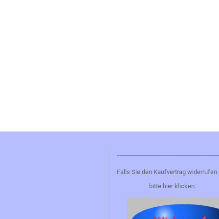
__________________________________
Falls Sie den Kaufvertrag widerrufen
bitte hier klicken: