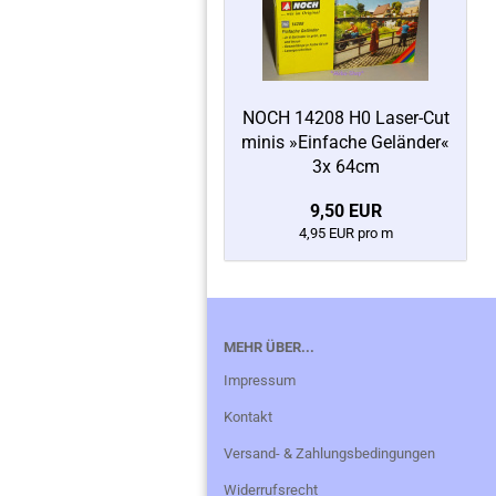
NOCH 14208 H0 Laser-Cut
minis »Einfache Geländer«
3x 64cm
9,50 EUR
4,95 EUR pro m
MEHR ÜBER...
Impressum
Kontakt
Versand- & Zahlungsbedingungen
Widerrufsrecht