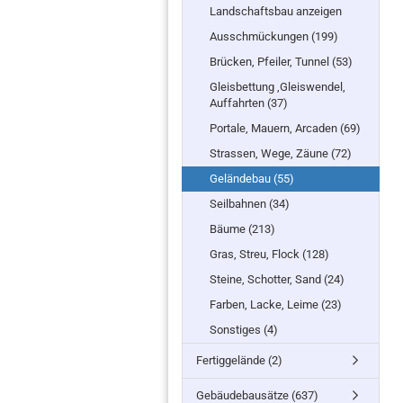
Landschaftsbau anzeigen
Ausschmückungen (199)
Brücken, Pfeiler, Tunnel (53)
Gleisbettung ,Gleiswendel,
Auffahrten (37)
Portale, Mauern, Arcaden (69)
Strassen, Wege, Zäune (72)
Geländebau (55)
Seilbahnen (34)
Bäume (213)
Gras, Streu, Flock (128)
Steine, Schotter, Sand (24)
Farben, Lacke, Leime (23)
Sonstiges (4)
Fertiggelände (2)
Gebäudebausätze (637)