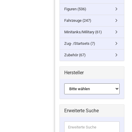
Figuren (536)
Fahrzeuge (247)
Minitanks/Military (61)
Zug- /Startsets (7)
Zubehör (67)
Hersteller
Erweiterte Suche
Erweiterte
Suche