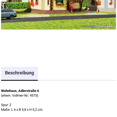
Beschreibung
Wohnhaus, Adlerstraße 6
(ehem. Vollmer-Nr.: 9573)
Spur: Z
Maße: L 6 x B 5,8 x H 5,2 cm.