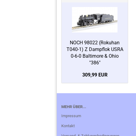
NOCH 98022 (Rokuhan
T040-1) Z Dampflok USRA
0-6-0 Baltimore & Ohio
"386"
309,99 EUR
MEHR ÜBER...
Impressum
Kontakt
Versand- & Zahlungsbedingungen