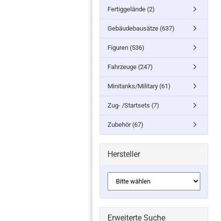
Fertiggelände (2)
Gebäudebausätze (637)
Figuren (536)
Fahrzeuge (247)
Minitanks/Military (61)
Zug- /Startsets (7)
Zubehör (67)
Hersteller
Erweiterte Suche