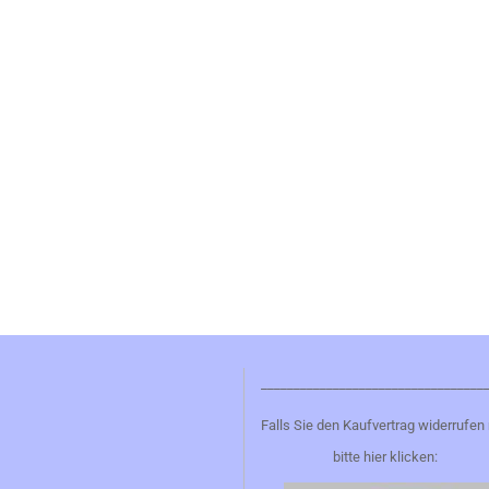
__________________________________
Falls Sie den Kaufvertrag widerrufen
bitte hier klicken: