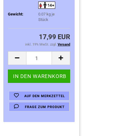
Gewicht:
0.07
kg je
Stück
17,99 EUR
inkl. 19% MwSt. zzgl.
Versand
AUF DEN MERKZETTEL
FRAGE ZUM PRODUKT